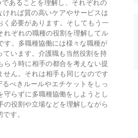
つであることを理解し、それぞれの
なければ質の高いケアやサービスは
おく必要があります。そしてもう一
それぞれの職種の役割を理解してル
です。多職種協働には様々な職種が
っています。介護職も当然役割を持
もらう時に相手の都合を考えない提
ません。それは相手も同じなのです
守るべきルールやエチケットをしっ
を守らずに多職種協働をしようとし
手の役割や立場などを理解しながら
切です。