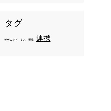
タグ
連携
チームケア
ミス
業務