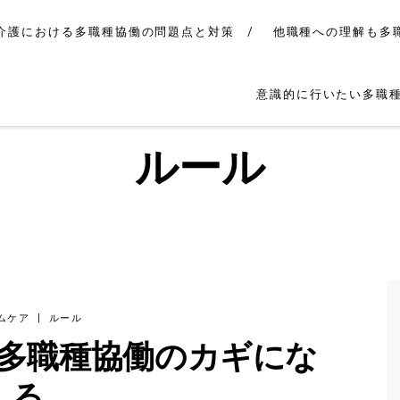
介護における多職種協働の問題点と対策
他職種への理解も多
意識的に行いたい多職
ルール
ムケア
|
ルール
多職種協働のカギにな